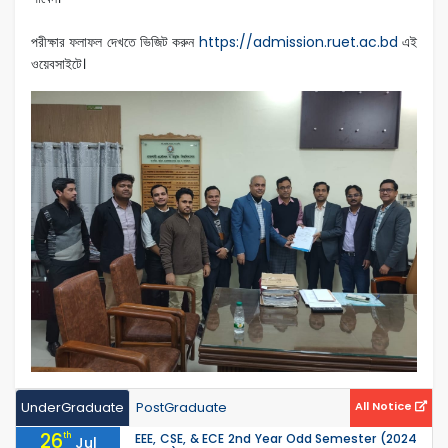
পরীক্ষার ফলাফল দেখতে ভিজিট করুন
https://admission.ruet.ac.bd
এই
ওয়েবসাইটে।
UnderGraduate
PostGraduate
All Notice
26
th
EEE, CSE, & ECE 2nd Year Odd Semester (2024
Jul