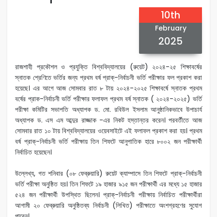
10th
February
2025
রাজশাহী প্রকৌশল ও প্রযুক্তি বিশ্ববিদ্যালয়ের (রুয়েট) ২০২৪-২৫ শিক্ষাবর্ষের
স্নাতক শ্রেণিতে ভর্তির জন্য প্রথম বর্ষ প্রাক্‌-নির্বাচনী ভর্তি পরীক্ষার ফল প্রকাশ করা
হয়েছে। এর আগে আজ সোমবার রাত ৮ টায় ২০২৪-২০২৫ শিক্ষাবর্ষে স্নাতক প্রথম
বর্ষের প্রাক-নির্বাচনী ভর্তি পরীক্ষার ফলাফল প্রথম বর্ষ স্নাতক ( ২০২৪-২০২৫) ভর্তি
পরীক্ষা কমিটির সভাপতি অধ্যাপক ড. মো. রবিউল ইসলাম আনুষ্ঠানিকভাবে উপাচার্য
অধ্যাপক ড. এস এম আব্দুর রাজ্জাক -এর নিকট হস্তান্তর করেন। পরবর্তীতে আজ
সোমবার রাত ১০ টায় বিশ্ববিদ্যালয়ের ওয়েবসাইটে এই ফলাফল প্রকাশ করা হয়। প্রথম
বর্ষ প্রাক্‌-নির্বাচনী ভর্তি পরীক্ষায় তিন শিফটে আনুপাতিক হারে ৮০০২ জন পরীক্ষার্থী
নির্বাচিত হয়েছেন।
উল্লেখ্য, গত শনিবার (০৮ ফেব্রুয়ারি) রুয়েট ক্যাম্পাসে তিন শিফটে প্রাক্‌-নির্বাচনী
ভর্তি পরীক্ষা অনুষ্ঠিত হয়। তিন শিফটে ১৯ হাজার ৯১৫ জন পরীক্ষার্থী এর মধ্যে ১৫ হাজার
৫২৪ জন পরীক্ষার্থী উপস্থিত ছিলেন। প্রাক্‌-নির্বাচনী পরীক্ষায় নির্বাচিত পরীক্ষার্থীরা
আগামী ২০ ফেব্রুয়ারি অনুষ্ঠিতব্য নির্বাচনী (লিখিত) পরীক্ষাতে অংশগ্রহণের সুযোগ
পাবেন।