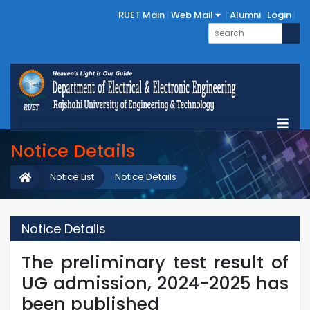
RUET Main
Web Mail
Alumni
Login
Notice Details
Notice List
Notice Details
Notice Details
The preliminary test result of
UG admission, 2024-2025 has
been published