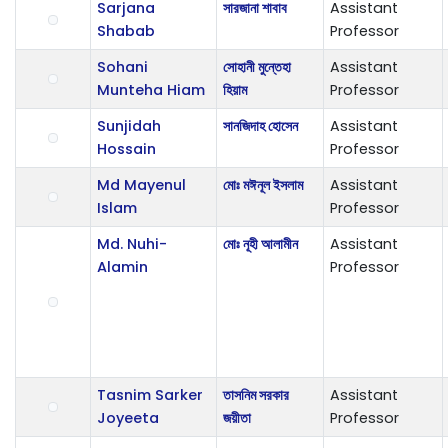
Sarjana
সারজানা শাবাব
Assistant
Shabab
Professor
Sohani
সোহানী মুন্তেহা
Assistant
Munteha Hiam
হিয়াম
Professor
Sunjidah
সানজিদাহ হোসেন
Assistant
Hossain
Professor
Md Mayenul
মোঃ মঈনূল ইসলাম
Assistant
Islam
Professor
Md. Nuhi-
মোঃ নূহী আলামীন
Assistant
Alamin
Professor
Tasnim Sarker
তাসনিম সরকার
Assistant
Joyeeta
জয়ীতা
Professor