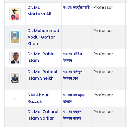
Dr. Md.
ডঃ মোঃ মর্ত্তুজা আলী
Professor
Mortuza Ali
Dr. Muhammad
Professor
Abdul Goffar
Khan
Dr. Md. Rabiul
ডঃ মোঃ রবিউল
Professor
Islam
ইসলাম
Dr. Md. Rafiqul
ডঃ মোঃ রফিকুল
Professor
Islam Sheikh
ইসলাম সেখ
S M Abdur
ড. এস এম আব্দুর
Professor
Razzak
রাজ্জাক
Dr. Md. Zahurul
ড. মোঃ জহুরুল
Professor
Islam Sarkar
ইসলাম সরকার