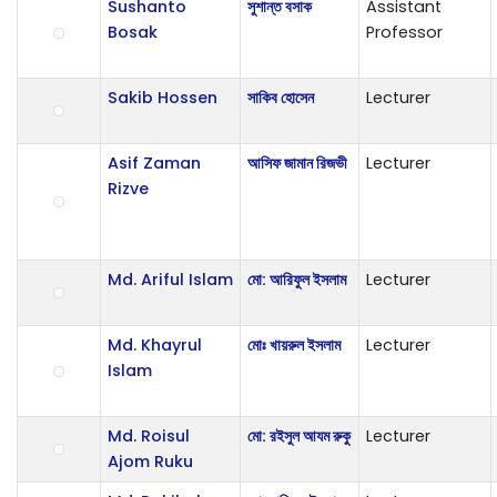
Sushanto
সুশান্ত বসাক
Assistant
Bosak
Professor
Sakib Hossen
সাকিব হোসেন
Lecturer
Asif Zaman
আসিফ জামান রিজভী
Lecturer
Rizve
Md. Ariful Islam
মো: আরিফুল ইসলাম
Lecturer
Md. Khayrul
মোঃ খায়রুল ইসলাম
Lecturer
Islam
Md. Roisul
মো: রইসুল আযম রুকু
Lecturer
Ajom Ruku