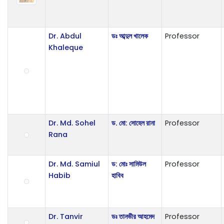
Dr. Abdul
ডঃ আব্দুল খালেক
Professor
Khaleque
Dr. Md. Sohel
ড. মো: সোহেল রানা
Professor
Rana
Dr. Md. Samiul
ড: মোঃ সামিউল
Professor
Habib
হাবিব
Dr. Tanvir
ডঃ তানভীর আহমেদ
Professor