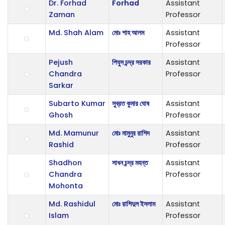
Dr. Forhad
Forhad
Assistant
Zaman
Professor
Md. Shah Alam
মোঃ শাহ আলম
Assistant
Professor
Pejush
পিযুস চন্দ্র সরকার
Assistant
Chandra
Professor
Sarkar
Subarto Kumar
সুব্রত কুমার ঘোষ
Assistant
Ghosh
Professor
Md. Mamunur
মোঃ মামুনুর রাশিদ
Assistant
Rashid
Professor
Shadhon
সাধন চন্দ্র মহন্ত
Assistant
Chandra
Professor
Mohonta
Md. Rashidul
মোঃ রাশিদুল ইসলাম
Assistant
Islam
Professor