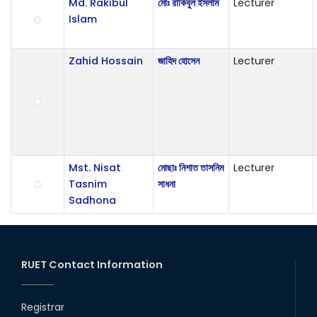
Md. Rakibul
মোঃ রাকিবুল ইসলাম
Lecturer
Islam
Zahid Hossain
জাহিদ হোসেন
Lecturer
Mst. Nisat
মোছাঃ নিশাত তাসনিম
Lecturer
Tasnim
সাধনা
Sadhona
RUET Contact Information
Registrar