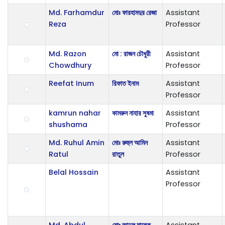
Md. Farhamdur
মোঃ ফারহামদুর রেজা
Assistant
Reza
Professor
Md. Razon
মো : রাজন চৌধুরী
Assistant
Chowdhury
Professor
Reefat Inum
রিফাত ইনাম
Assistant
Professor
kamrun nahar
কামরুন নাহার সুষমা
Assistant
shushama
Professor
Md. Ruhul Amin
মোঃ রুহুল আমিন
Assistant
Ratul
রাতুল
Professor
Belal Hossain
Assistant
Professor
Md. Abdul
মোঃ আব্দুল মালেক
Assistant